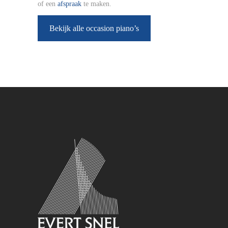
of een
afspraak
te maken.
Bekijk alle occasion piano’s